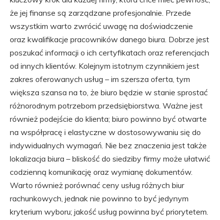
że jej finanse są zarządzane profesjonalnie. Przede
wszystkim warto zwrócić uwagę na doświadczenie
oraz kwalifikacje pracowników danego biura. Dobrze jest
poszukać informacji o ich certyfikatach oraz referencjach
od innych klientów. Kolejnym istotnym czynnikiem jest
zakres oferowanych usług – im szersza oferta, tym
większa szansa na to, że biuro będzie w stanie sprostać
różnorodnym potrzebom przedsiębiorstwa. Ważne jest
również podejście do klienta; biuro powinno być otwarte
na współpracę i elastyczne w dostosowywaniu się do
indywidualnych wymagań. Nie bez znaczenia jest także
lokalizacja biura – bliskość do siedziby firmy może ułatwić
codzienną komunikację oraz wymianę dokumentów.
Warto również porównać ceny usług różnych biur
rachunkowych, jednak nie powinno to być jedynym
kryterium wyboru; jakość usług powinna być priorytetem.