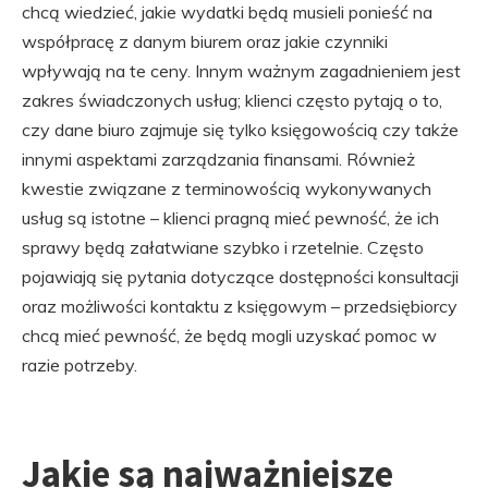
chcą wiedzieć, jakie wydatki będą musieli ponieść na
współpracę z danym biurem oraz jakie czynniki
wpływają na te ceny. Innym ważnym zagadnieniem jest
zakres świadczonych usług; klienci często pytają o to,
czy dane biuro zajmuje się tylko księgowością czy także
innymi aspektami zarządzania finansami. Również
kwestie związane z terminowością wykonywanych
usług są istotne – klienci pragną mieć pewność, że ich
sprawy będą załatwiane szybko i rzetelnie. Często
pojawiają się pytania dotyczące dostępności konsultacji
oraz możliwości kontaktu z księgowym – przedsiębiorcy
chcą mieć pewność, że będą mogli uzyskać pomoc w
razie potrzeby.
Jakie są najważniejsze