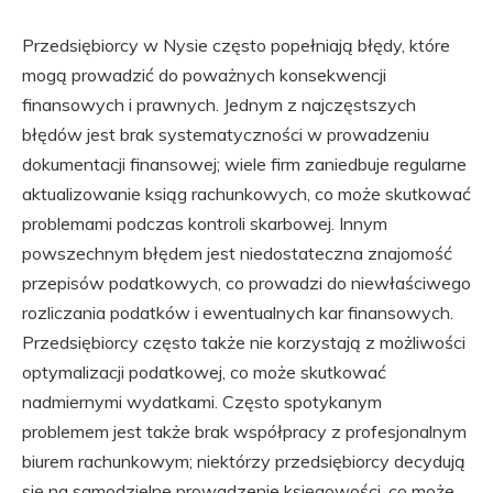
Przedsiębiorcy w Nysie często popełniają błędy, które
mogą prowadzić do poważnych konsekwencji
finansowych i prawnych. Jednym z najczęstszych
błędów jest brak systematyczności w prowadzeniu
dokumentacji finansowej; wiele firm zaniedbuje regularne
aktualizowanie ksiąg rachunkowych, co może skutkować
problemami podczas kontroli skarbowej. Innym
powszechnym błędem jest niedostateczna znajomość
przepisów podatkowych, co prowadzi do niewłaściwego
rozliczania podatków i ewentualnych kar finansowych.
Przedsiębiorcy często także nie korzystają z możliwości
optymalizacji podatkowej, co może skutkować
nadmiernymi wydatkami. Często spotykanym
problemem jest także brak współpracy z profesjonalnym
biurem rachunkowym; niektórzy przedsiębiorcy decydują
się na samodzielne prowadzenie księgowości, co może