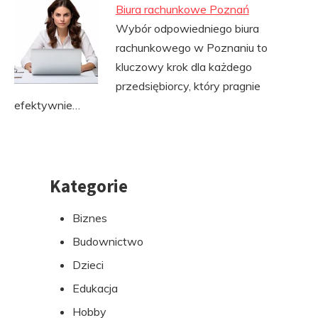
Biura rachunkowe Poznań
Wybór odpowiedniego biura
rachunkowego w Poznaniu to
kluczowy krok dla każdego
przedsiębiorcy, który pragnie
efektywnie…
Kategorie
Przejdź
do
Biznes
stopki
Budownictwo
Dzieci
Edukacja
Hobby