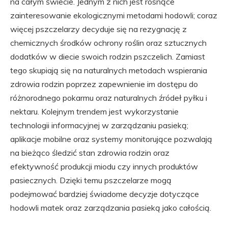
na całym świecie. Jednym z nich jest rosnące
zainteresowanie ekologicznymi metodami hodowli; coraz
więcej pszczelarzy decyduje się na rezygnację z
chemicznych środków ochrony roślin oraz sztucznych
dodatków w diecie swoich rodzin pszczelich. Zamiast
tego skupiają się na naturalnych metodach wspierania
zdrowia rodzin poprzez zapewnienie im dostępu do
różnorodnego pokarmu oraz naturalnych źródeł pyłku i
nektaru. Kolejnym trendem jest wykorzystanie
technologii informacyjnej w zarządzaniu pasieką;
aplikacje mobilne oraz systemy monitorujące pozwalają
na bieżąco śledzić stan zdrowia rodzin oraz
efektywność produkcji miodu czy innych produktów
pasiecznych. Dzięki temu pszczelarze mogą
podejmować bardziej świadome decyzje dotyczące
hodowli matek oraz zarządzania pasieką jako całością.