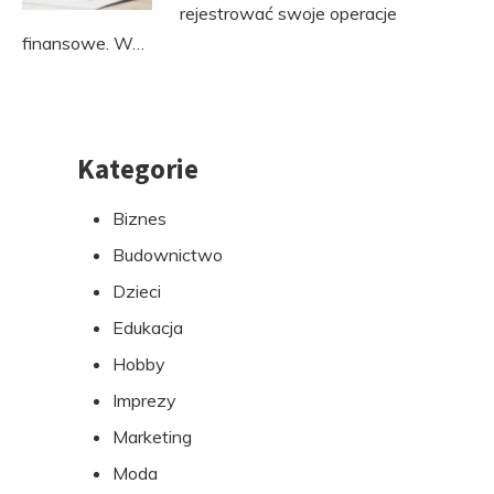
rejestrować swoje operacje
finansowe. W…
Kategorie
Przejdź
do
Biznes
stopki
Budownictwo
Dzieci
Edukacja
Hobby
Imprezy
Marketing
Moda