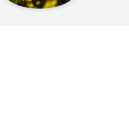
Dumnie wspierane przez WordPress