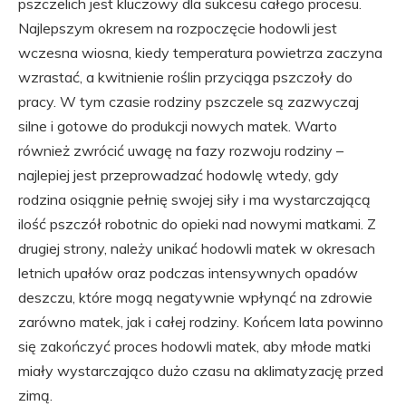
pszczelich jest kluczowy dla sukcesu całego procesu.
Najlepszym okresem na rozpoczęcie hodowli jest
wczesna wiosna, kiedy temperatura powietrza zaczyna
wzrastać, a kwitnienie roślin przyciąga pszczoły do
pracy. W tym czasie rodziny pszczele są zazwyczaj
silne i gotowe do produkcji nowych matek. Warto
również zwrócić uwagę na fazy rozwoju rodziny –
najlepiej jest przeprowadzać hodowlę wtedy, gdy
rodzina osiągnie pełnię swojej siły i ma wystarczającą
ilość pszczół robotnic do opieki nad nowymi matkami. Z
drugiej strony, należy unikać hodowli matek w okresach
letnich upałów oraz podczas intensywnych opadów
deszczu, które mogą negatywnie wpłynąć na zdrowie
zarówno matek, jak i całej rodziny. Końcem lata powinno
się zakończyć proces hodowli matek, aby młode matki
miały wystarczająco dużo czasu na aklimatyzację przed
zimą.