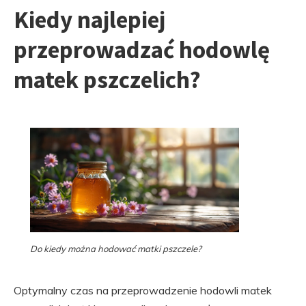
Kiedy najlepiej
przeprowadzać hodowlę
matek pszczelich?
Do kiedy można hodować matki pszczele?
Optymalny czas na przeprowadzenie hodowli matek