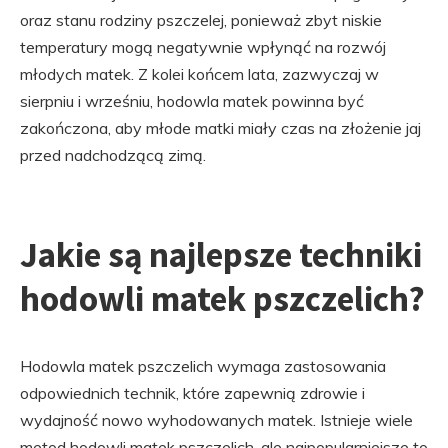
oraz stanu rodziny pszczelej, ponieważ zbyt niskie
temperatury mogą negatywnie wpłynąć na rozwój
młodych matek. Z kolei końcem lata, zazwyczaj w
sierpniu i wrześniu, hodowla matek powinna być
zakończona, aby młode matki miały czas na złożenie jaj
przed nadchodzącą zimą.
Jakie są najlepsze techniki
hodowli matek pszczelich?
Hodowla matek pszczelich wymaga zastosowania
odpowiednich technik, które zapewnią zdrowie i
wydajność nowo wyhodowanych matek. Istnieje wiele
metod hodowli matek pszczelich, ale najpopularniejsze to