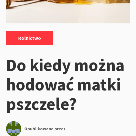
Kategorie:
Rolnictwo
Do kiedy można
hodować matki
pszczele?
Opublikowane przez