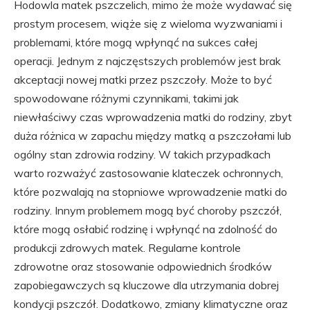
Hodowla matek pszczelich, mimo że może wydawać się
prostym procesem, wiąże się z wieloma wyzwaniami i
problemami, które mogą wpłynąć na sukces całej
operacji. Jednym z najczęstszych problemów jest brak
akceptacji nowej matki przez pszczoły. Może to być
spowodowane różnymi czynnikami, takimi jak
niewłaściwy czas wprowadzenia matki do rodziny, zbyt
duża różnica w zapachu między matką a pszczołami lub
ogólny stan zdrowia rodziny. W takich przypadkach
warto rozważyć zastosowanie klateczek ochronnych,
które pozwalają na stopniowe wprowadzenie matki do
rodziny. Innym problemem mogą być choroby pszczół,
które mogą osłabić rodzinę i wpłynąć na zdolność do
produkcji zdrowych matek. Regularne kontrole
zdrowotne oraz stosowanie odpowiednich środków
zapobiegawczych są kluczowe dla utrzymania dobrej
kondycji pszczół. Dodatkowo, zmiany klimatyczne oraz