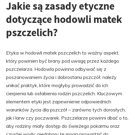
Jakie są zasady etyczne
dotyczące hodowli matek
pszczelich?
Etyka w hodowli matek pszczelich to ważny aspekt,
który powinien być brany pod uwagę przez każdego
pszczelarza. Hodowla powinna odbywać się z
poszanowaniem życia i dobrostanu pszczół; należy
unikać praktyk, które mogłyby prowadzić do ich
cierpienia lub osłabienia rodzin pszczelich. Kluczowym
elementem etyki jest zapewnienie odpowiednich
warunków życia dla pszczół – zarówno tych dorosłych,
jak i larw czy poczwarek. Pszczelarze powinni dbać o to,
aby rodziny miały dostęp do świeżego pokarmu oraz
czystej wody; niedobory te mogą prowadzić do