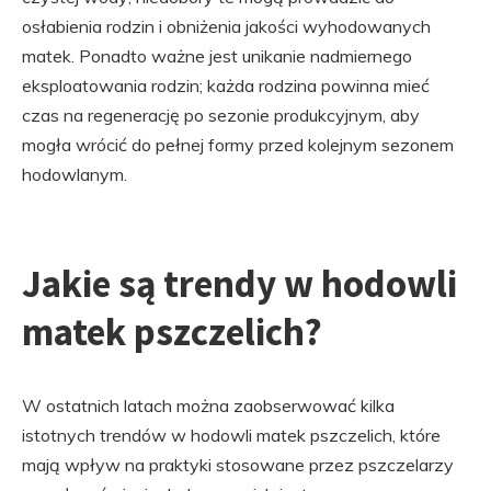
osłabienia rodzin i obniżenia jakości wyhodowanych
matek. Ponadto ważne jest unikanie nadmiernego
eksploatowania rodzin; każda rodzina powinna mieć
czas na regenerację po sezonie produkcyjnym, aby
mogła wrócić do pełnej formy przed kolejnym sezonem
hodowlanym.
Jakie są trendy w hodowli
matek pszczelich?
W ostatnich latach można zaobserwować kilka
istotnych trendów w hodowli matek pszczelich, które
mają wpływ na praktyki stosowane przez pszczelarzy