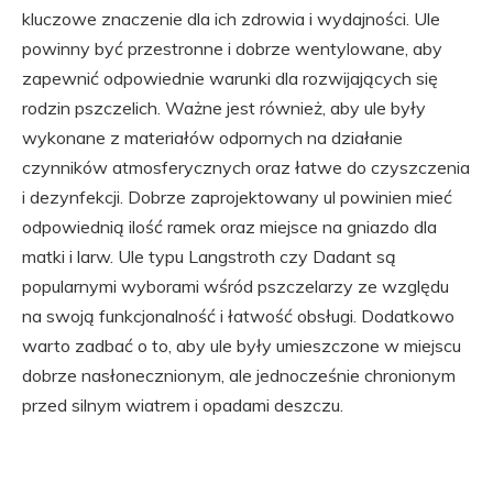
kluczowe znaczenie dla ich zdrowia i wydajności. Ule
powinny być przestronne i dobrze wentylowane, aby
zapewnić odpowiednie warunki dla rozwijających się
rodzin pszczelich. Ważne jest również, aby ule były
wykonane z materiałów odpornych na działanie
czynników atmosferycznych oraz łatwe do czyszczenia
i dezynfekcji. Dobrze zaprojektowany ul powinien mieć
odpowiednią ilość ramek oraz miejsce na gniazdo dla
matki i larw. Ule typu Langstroth czy Dadant są
popularnymi wyborami wśród pszczelarzy ze względu
na swoją funkcjonalność i łatwość obsługi. Dodatkowo
warto zadbać o to, aby ule były umieszczone w miejscu
dobrze nasłonecznionym, ale jednocześnie chronionym
przed silnym wiatrem i opadami deszczu.